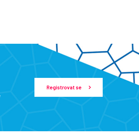
Registrovat se
e