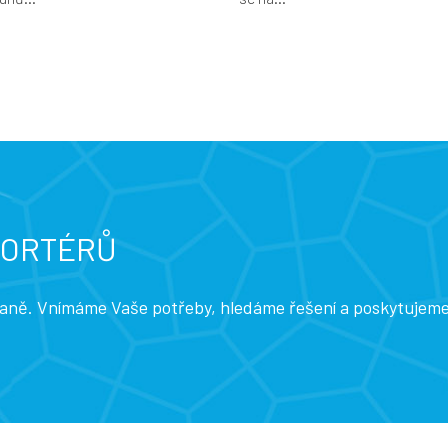
PORTÉRŮ
traně. Vnímáme Vaše potřeby, hledáme řešení a poskytujem