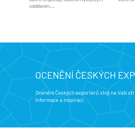
oddělením,...
OCENĚNÍ ČESKÝCH EX
Ocenění Českých exportérů stojí na Vaší s
informace a inspiraci.