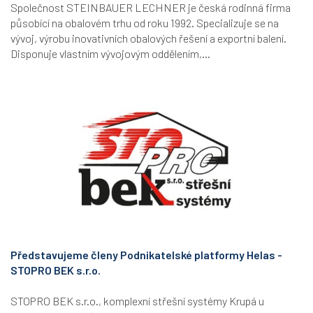
Společnost STEINBAUER LECHNER je česká rodinná firma
působící na obalovém trhu od roku 1992. Specializuje se na
vývoj, výrobu inovativních obalových řešení a exportní balení.
Disponuje vlastním vývojovým oddělením,...
Představujeme členy Podnikatelské platformy Helas -
STOPRO BEK s.r.o.
STOPRO BEK s.r.o., komplexní střešní systémy Krupá u