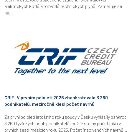
elektrických kotlů a rozvodů technických plynů. Zaměřuje se
na...
CRIF: V prvním pololetí 2026 zbankrotovalo 3 260
podnikatelů, meziročně klesl počet návrhů
Za první pololetí letošního roku soudy v Česku vyhlásily bankrot
3 260 fyzických osob podnikatelů, což je stejný počet jako v
prvních šesti měsících roku 2025. Počet insolvenčních návrhů...