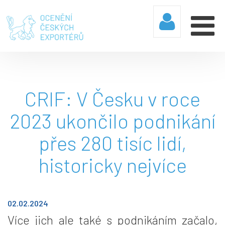
CRIF: V Česku v roce
2023 ukončilo podnikání
přes 280 tisíc lidí,
historicky nejvíce
02.02.2024
Více jich ale také s podnikáním začalo,