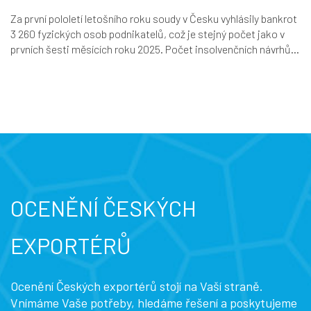
Za první pololetí letošního roku soudy v Česku vyhlásily bankrot
3 260 fyzických osob podnikatelů, což je stejný počet jako v
prvních šesti měsících roku 2025. Počet insolvenčních návrhů...
OCENĚNÍ ČESKÝCH
EXPORTÉRŮ
Ocenění Českých exportérů stojí na Vaší straně.
Vnímáme Vaše potřeby, hledáme řešení a poskytujeme