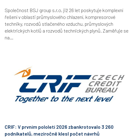
Společnost BSJ group s.r.o. již 26 let poskytuje komplexní
řešení v oblasti průmyslového chlazení, kompresorové
techniky, rozvodů stlačeného vzduchu, průmyslových
elektrických kotlů a rozvodů technických plynů. Zaměřuje se
na...
CRIF: V prvním pololetí 2026 zbankrotovalo 3 260
podnikatelů, meziročně klesl počet návrhů