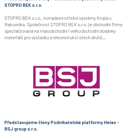
STOPRO BEK s.r.o.
STOPRO BEK s.r.o., komplexní střešní systémy Krupá u
Rakovníka. Společnost STOPRO BEK s.r.o. je obchodní firma
specializovaná na maloobchodní i velkoobchodní dodávky
materiálů pro výstavbu a rekonstrukci všech druhů...
Představujeme členy Podnikatelské platformy Helas -
BSJ group s.r.o.