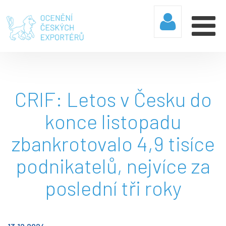
CRIF: Letos v Česku do
konce listopadu
zbankrotovalo 4,9 tisíce
podnikatelů, nejvíce za
poslední tři roky