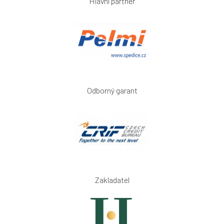
Hlavní partner
Odborný garant
Zakladatel