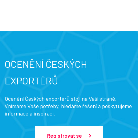
OCENĚNÍ ČESKÝCH
EXPORTÉRŮ
Ocenění Českých exportérů stojí na Vaší straně.
Vnímáme Vaše potřeby, hledáme řešení a poskytujeme
informace a inspiraci.
Registrovat se