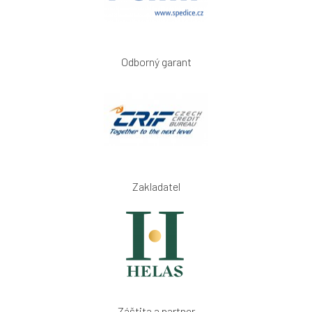
Odborný garant
Zakladatel
Záštita a partner