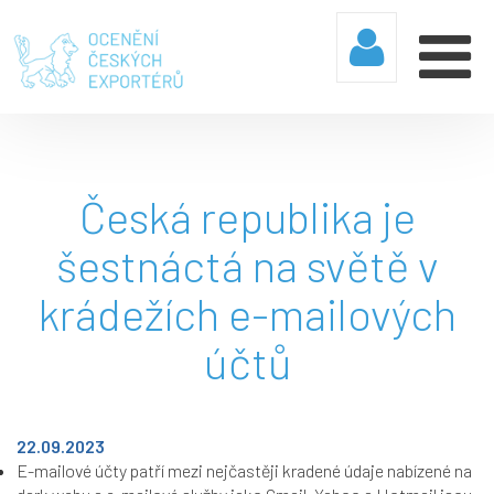
Česká republika je
šestnáctá na světě v
krádežích e-mailových
účtů
22.09.2023
E-mailové účty patří mezi nejčastěji kradené údaje nabízené na