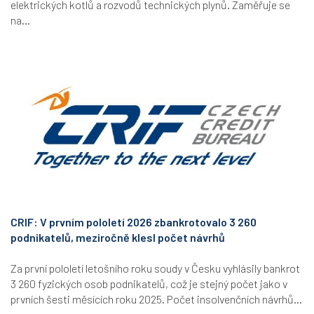
elektrických kotlů a rozvodů technických plynů. Zaměřuje se
na...
CRIF: V prvním pololetí 2026 zbankrotovalo 3 260
podnikatelů, meziročně klesl počet návrhů
Za první pololetí letošního roku soudy v Česku vyhlásily bankrot
3 260 fyzických osob podnikatelů, což je stejný počet jako v
prvních šesti měsících roku 2025. Počet insolvenčních návrhů...