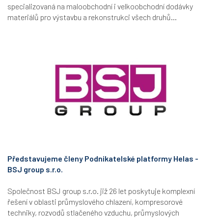
specializovaná na maloobchodní i velkoobchodní dodávky
materiálů pro výstavbu a rekonstrukci všech druhů...
Představujeme členy Podnikatelské platformy Helas -
BSJ group s.r.o.
Společnost BSJ group s.r.o. již 26 let poskytuje komplexní
řešení v oblasti průmyslového chlazení, kompresorové
techniky, rozvodů stlačeného vzduchu, průmyslových