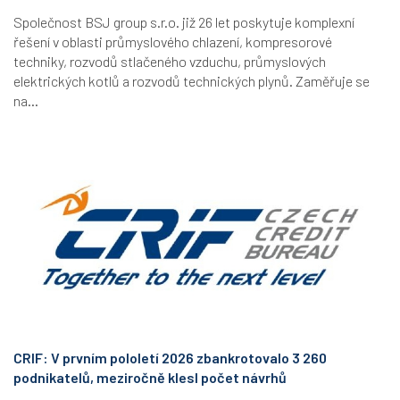
Společnost BSJ group s.r.o. již 26 let poskytuje komplexní
řešení v oblasti průmyslového chlazení, kompresorové
techniky, rozvodů stlačeného vzduchu, průmyslových
elektrických kotlů a rozvodů technických plynů. Zaměřuje se
na...
CRIF: V prvním pololetí 2026 zbankrotovalo 3 260
podnikatelů, meziročně klesl počet návrhů