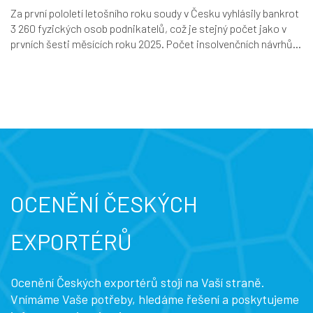
Za první pololetí letošního roku soudy v Česku vyhlásily bankrot
3 260 fyzických osob podnikatelů, což je stejný počet jako v
prvních šesti měsících roku 2025. Počet insolvenčních návrhů...
OCENĚNÍ ČESKÝCH
EXPORTÉRŮ
Ocenění Českých exportérů stojí na Vaší straně.
Vnímáme Vaše potřeby, hledáme řešení a poskytujeme