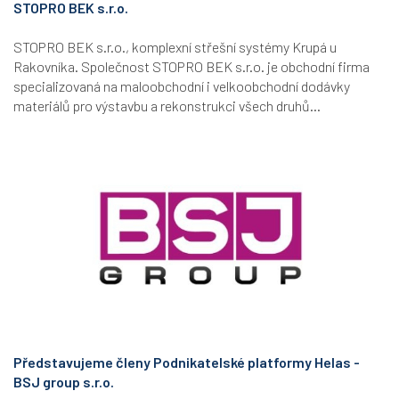
STOPRO BEK s.r.o.
STOPRO BEK s.r.o., komplexní střešní systémy Krupá u
Rakovníka. Společnost STOPRO BEK s.r.o. je obchodní firma
specializovaná na maloobchodní i velkoobchodní dodávky
materiálů pro výstavbu a rekonstrukci všech druhů...
Představujeme členy Podnikatelské platformy Helas -
BSJ group s.r.o.