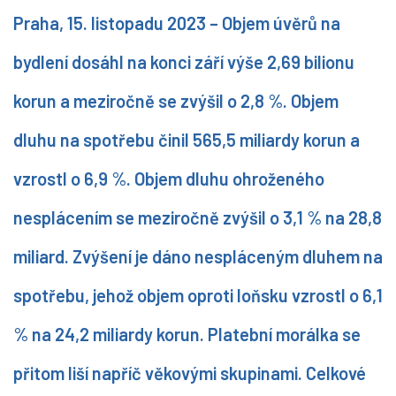
Praha, 15. listopadu 2023 – Objem úvěrů na
bydlení dosáhl na konci září výše 2,69 bilionu
korun a meziročně se zvýšil o 2,8 %. Objem
dluhu na spotřebu činil 565,5 miliardy korun a
vzrostl o 6,9 %. Objem dluhu ohroženého
nesplácením se meziročně zvýšil o 3,1 % na 28,8
miliard. Zvýšení je dáno nespláceným dluhem na
spotřebu, jehož objem oproti loňsku vzrostl o 6,1
% na 24,2 miliardy korun. Platební morálka se
přitom liší napříč věkovými skupinami. Celkové