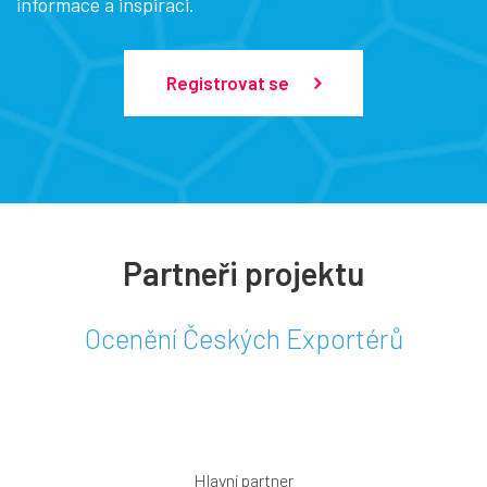
informace a inspiraci.
Registrovat se
Partneři projektu
Ocenění Českých Exportérů
Hlavní partner