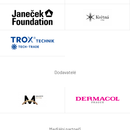
Dodavatelé
Mediální partneři