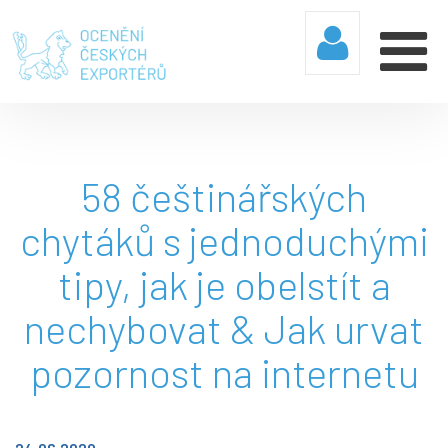
58 češtinářských
chytáků s jednoduchými
tipy, jak je obelstít a
nechybovat & Jak urvat
pozornost na internetu