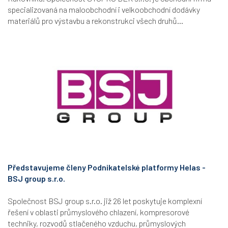
specializovaná na maloobchodní i velkoobchodní dodávky
materiálů pro výstavbu a rekonstrukci všech druhů...
Představujeme členy Podnikatelské platformy Helas -
BSJ group s.r.o.
Společnost BSJ group s.r.o. již 26 let poskytuje komplexní
řešení v oblasti průmyslového chlazení, kompresorové
techniky, rozvodů stlačeného vzduchu, průmyslových