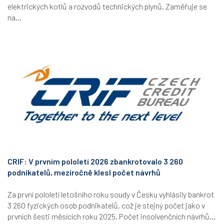
elektrických kotlů a rozvodů technických plynů. Zaměřuje se
na...
CRIF: V prvním pololetí 2026 zbankrotovalo 3 260
podnikatelů, meziročně klesl počet návrhů
Za první pololetí letošního roku soudy v Česku vyhlásily bankrot
3 260 fyzických osob podnikatelů, což je stejný počet jako v
prvních šesti měsících roku 2025. Počet insolvenčních návrhů...