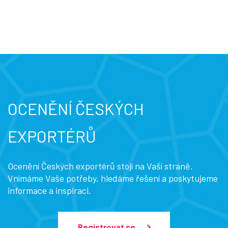
OCENĚNÍ ČESKÝCH
EXPORTÉRŮ
Ocenění Českých exportérů stojí na Vaší straně.
Vnímáme Vaše potřeby, hledáme řešení a poskytujeme
informace a inspiraci.
Registrovat se