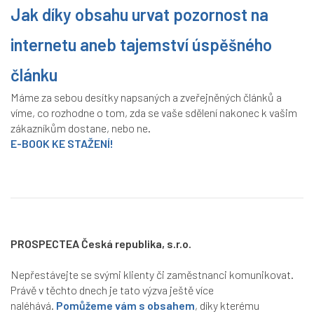
Jak díky obsahu urvat pozornost na
internetu aneb tajemství úspěšného
článku
Máme za sebou desítky napsaných a zveřejněných článků a
víme, co rozhodne o tom, zda se vaše sdělení nakonec k vašim
zákazníkům dostane, nebo ne.
E-BOOK KE STAŽENÍ!
PROSPECTEA Česká republika, s.r.o.
Nepřestávejte se svými klienty či zaměstnanci komunikovat.
Právě v těchto dnech je tato výzva ještě více
naléhává.
Pomůžeme vám s obsahem
, díky kterému